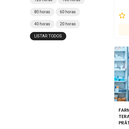
80 horas
60 horas
40 horas
20 horas
LISTAR TODOS
FAR
TER
PRÁ