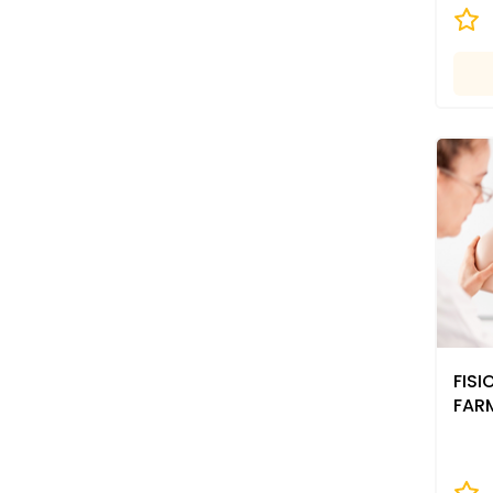
FISI
FAR