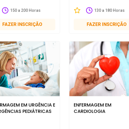
150 a 200 Horas
130 a 180 Horas
FAZER INSCRIÇÃO
FAZER INSCRIÇÃO
ERMAGEM EM URGÊNCIA E
ENFERMAGEM EM
RGÊNCIAS PEDIÁTRICAS
CARDIOLOGIA