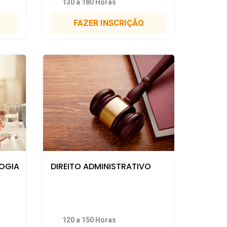
130 a 180 Horas
FAZER INSCRIÇÃO
OGIA
DIREITO ADMINISTRATIVO
120 a 150 Horas