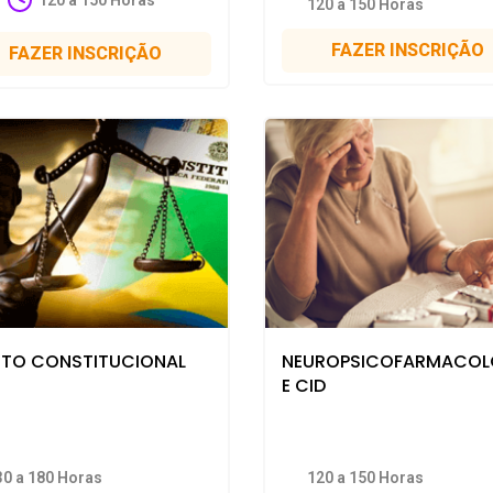
120 a 150 Horas
FAZER INSCRIÇÃO
FAZER INSCRIÇÃO
EITO CONSTITUCIONAL
NEUROPSICOFARMACOL
E CID
30 a 180 Horas
120 a 150 Horas