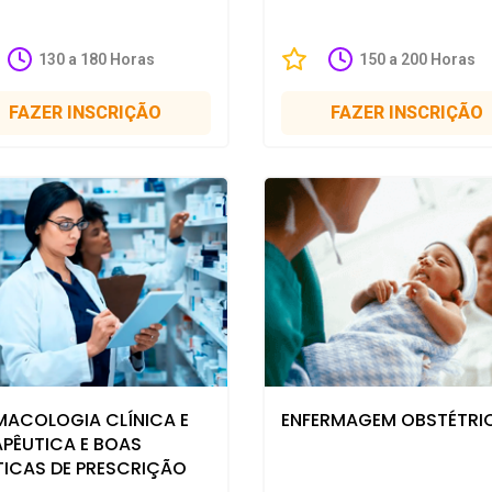
130 a 180 Horas
150 a 200 Horas
FAZER INSCRIÇÃO
FAZER INSCRIÇÃO
MACOLOGIA CLÍNICA E
ENFERMAGEM OBSTÉTRI
APÊUTICA E BOAS
TICAS DE PRESCRIÇÃO