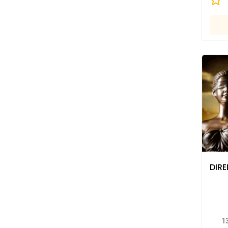
DIR
1