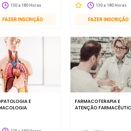
130 a 180 Horas
130 a 180 Horas
FAZER INSCRIÇÃO
FAZER INSCRIÇÃO
OPATOLOGIA E
FARMACOTERAPIA E
MACOLOGIA
ATENÇÃO FARMACÊUTI
120 a 150 Horas