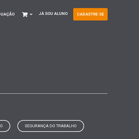
JÁ SOU ALUNO
DUAÇÃO
CADASTRE-SE
IO
SEGURANÇA DO TRABALHO