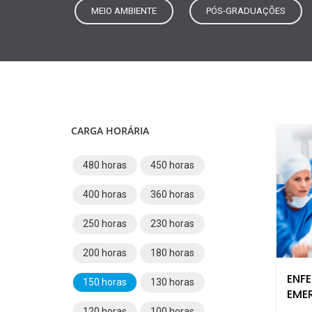
MEIO AMBIENTE
PÓS-GRADUAÇÕES
CARGA HORÁRIA
480 horas
450 horas
400 horas
360 horas
250 horas
230 horas
200 horas
180 horas
ENF
150 horas
130 horas
EME
120 horas
100 horas