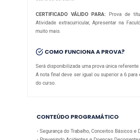
CERTIFICADO VÁLIDO PARA:
Prova de tít
Atividade extracurricular, Apresentar na Facu
muito mais.
COMO FUNCIONA A PROVA?
Será disponibilizada uma prova única referente
A nota final deve ser igual ou superior a 6 para
do curso.
CONTEÚDO PROGRAMÁTICO
- Segurança do Trabalho, Conceitos Básicos e 
- Prevenindo Acidentes e Doenças Decorrentes