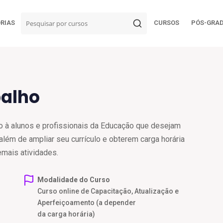
RIAS
CURSOS
PÓS-GRA
balho
o à alunos e profissionais da Educação que desejam
lém de ampliar seu currículo e obterem carga horária
emais atividades.
Modalidade do Curso
Curso online de Capacitação, Atualização e
Aperfeiçoamento (a depender
da carga horária)