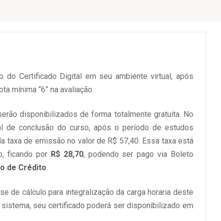
do Certificado Digital em seu ambiente virtual, após
ta mínima “6” na avaliação.
erão disponibilizados de forma totalmente gratuita. No
ital de conclusão do curso, após o período de estudos
a taxa de emissão no valor de R$ 57,40. Essa taxa está
, ficando por
R$ 28,70
, podendo ser pago via Boleto
ão de Crédito
.
e de cálculo para integralização da carga horaria deste
 sistema, seu certificado poderá ser disponibilizado em