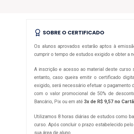
SOBRE O CERTIFICADO
Os alunos aprovados estarão aptos à emissão 
cumprir o tempo de estudos exigido e obter a no
A inscrição e acesso ao material deste curso s
entanto, caso queira emitir o certificado dig
exigido, será necessário efetuar o pagamento d
com o valor promocional de 50% de desconto
Bancário, Pix ou em até
3x de R$ 9,57 no Cart
Utilizamos 8 horas diárias de estudos como bas
curso. Após concluir o prazo estabelecido pelo
sua área de aluno.