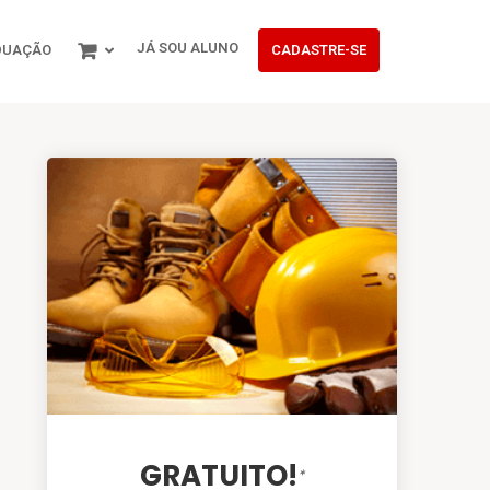
JÁ SOU ALUNO
DUAÇÃO
CADASTRE-SE
GRATUITO!
*