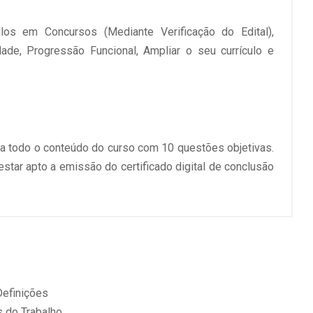
ulos em Concursos (Mediante Verificação do Edital),
ldade, Progressão Funcional, Ampliar o seu currículo e
 a todo o conteúdo do curso com 10 questões objetivas.
 estar apto a emissão do certificado digital de conclusão
Definições
 do Trabalho