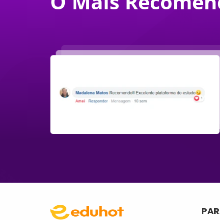
O Mais Recomen
PAR